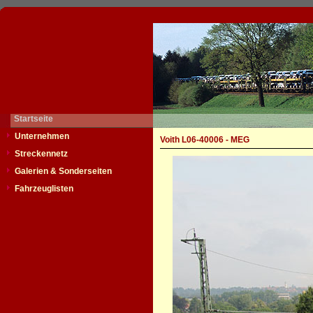
Startseite
Unternehmen
Voith L06-40006 - MEG
Streckennetz
Galerien & Sonderseiten
Fahrzeuglisten