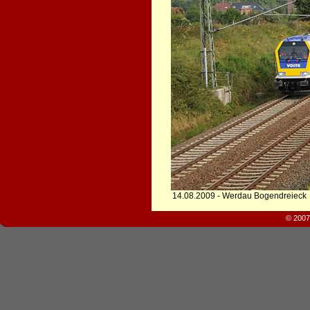
14.08.2009 - Werdau Bogendreieck
© 2007