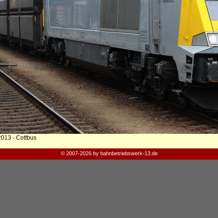
2013 - Cottbus
© 2007-2026 by bahnbetriebswerk-13.de