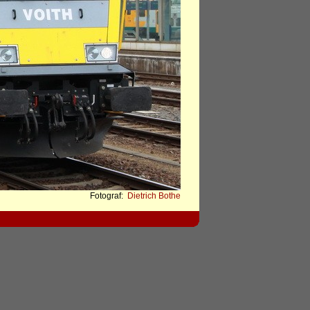
Fotograf:
Dietrich Bothe