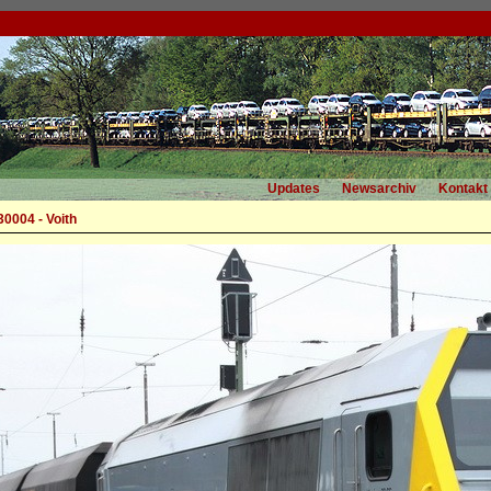
Updates
Newsarchiv
Kontakt
30004 - Voith