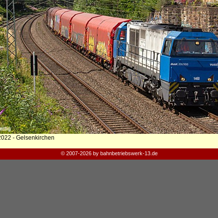
2022 - Gelsenkirchen
© 2007-2026 by bahnbetriebswerk-13.de