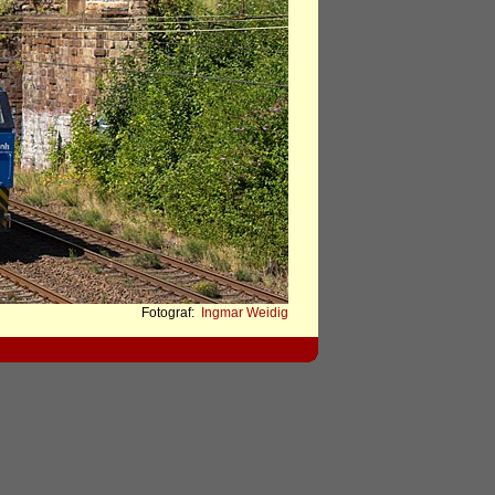
Fotograf:
Ingmar Weidig