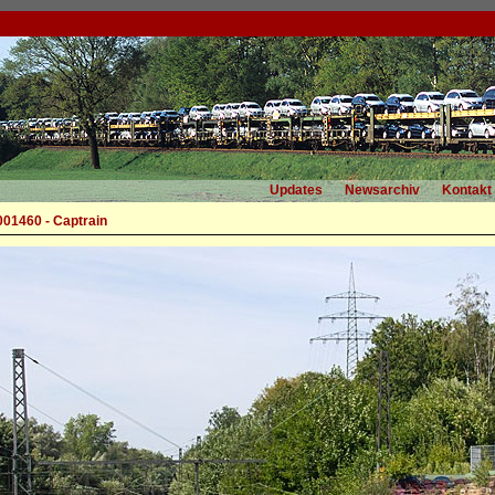
Updates
Newsarchiv
Kontakt
001460 - Captrain