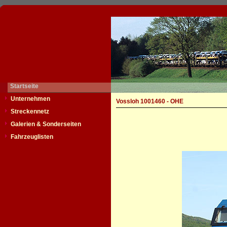
Startseite
Unternehmen
Vossloh 1001460 - OHE
Streckennetz
Galerien & Sonderseiten
Fahrzeuglisten