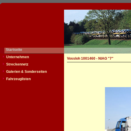
Startseite
Unternehmen
Vossloh 1001460 - NIAG "7"
Streckennetz
Galerien & Sonderseiten
Fahrzeuglisten