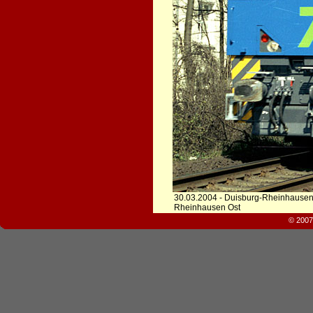
30.03.2004 - Duisburg-Rheinhausen
Rheinhausen Ost
© 2007