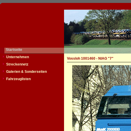
Startseite
Unternehmen
Vossloh 1001460 - NIAG "7"
Streckennetz
Galerien & Sonderseiten
Fahrzeuglisten