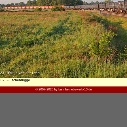
2023 - Eschebrügge
© 2007-2026 by bahnbetriebswerk-13.de