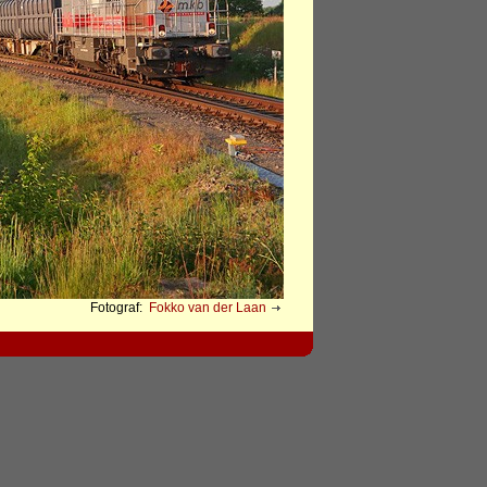
Fotograf:
Fokko van der Laan