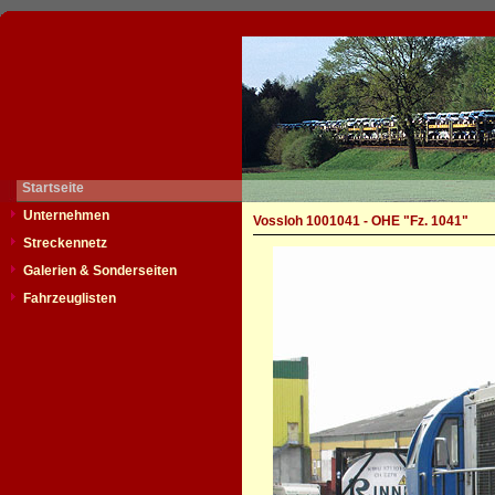
Startseite
Unternehmen
Vossloh 1001041 - OHE "Fz. 1041"
Streckennetz
Galerien & Sonderseiten
Fahrzeuglisten