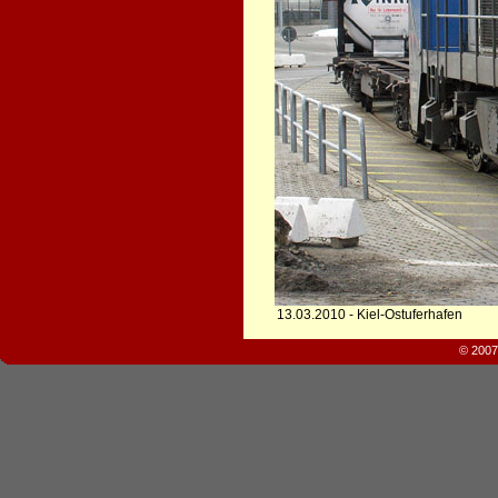
13.03.2010 - Kiel-Ostuferhafen
© 2007