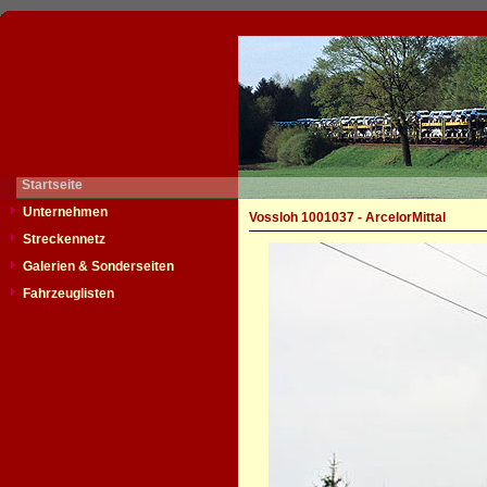
Startseite
Unternehmen
Vossloh 1001037 - ArcelorMittal
Streckennetz
Galerien & Sonderseiten
Fahrzeuglisten