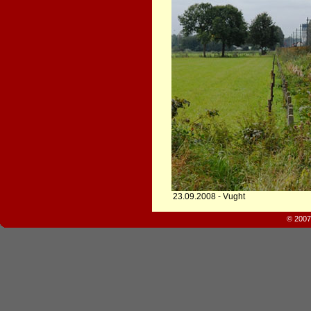
23.09.2008 - Vught
© 2007