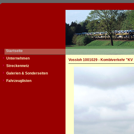
Startseite
Unternehmen
Vossloh 1001029 - Kombiverkehr "KV
Streckennetz
Galerien & Sonderseiten
Fahrzeuglisten