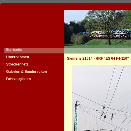
Startseite
Unternehmen
Siemens 21514 - RRF "ES 64 F4-110"
Streckennetz
Galerien & Sonderseiten
Fahrzeuglisten