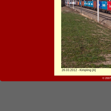
26.03.2012 - Kimpling [A]
© 2007