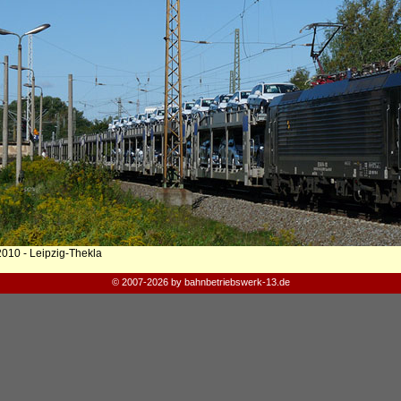
2010 - Leipzig-Thekla
© 2007-2026 by bahnbetriebswerk-13.de