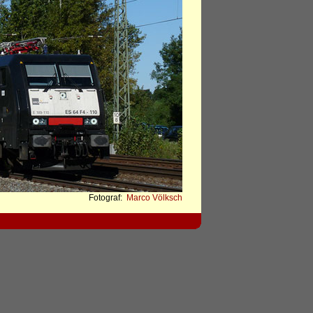
Fotograf:
Marco Völksch