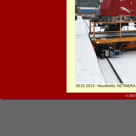
28.01.2013 - Neustrelitz, NETINERA
© 2007