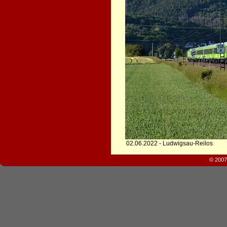
02.06.2022 - Ludwigsau-Reilos
© 2007