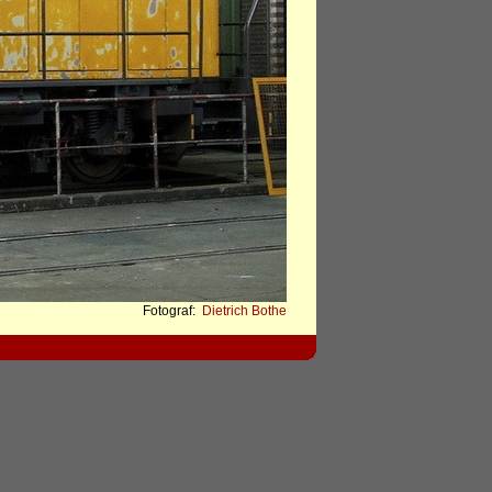
Fotograf:
Dietrich Bothe