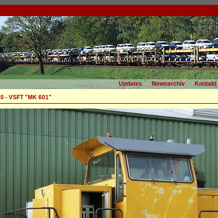
Updates
Newsarchiv
Kontakt
0 - VSFT "MK 601"