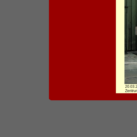
20.03.
Zentru