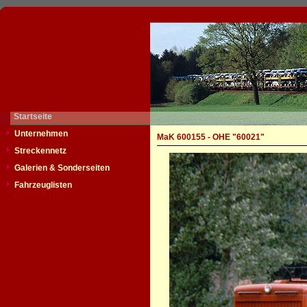
Startseite
Unternehmen
MaK 600155 - OHE "60021"
Streckennetz
Galerien & Sonderseiten
Fahrzeuglisten