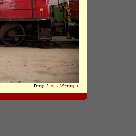
Fotograf:
Malte Werning