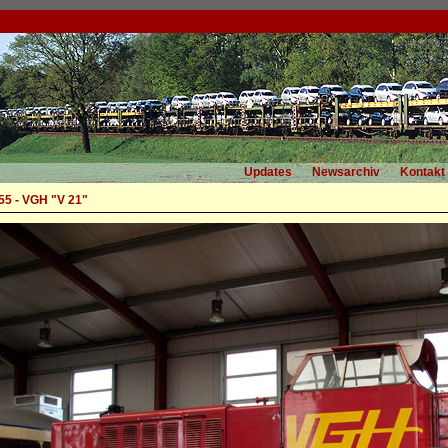
Updates
Newsarchiv
Kontakt
5 - VGH "V 21"