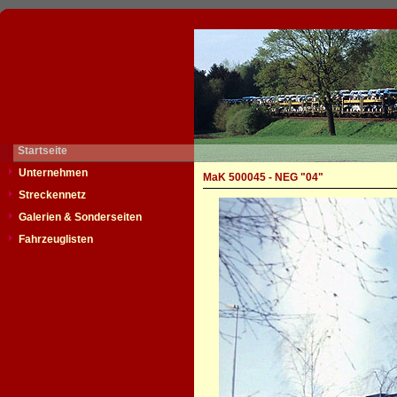
Startseite
Unternehmen
MaK 500045 - NEG "04"
Streckennetz
Galerien & Sonderseiten
Fahrzeuglisten