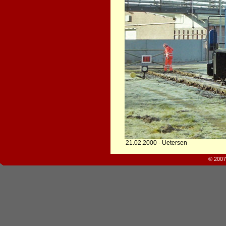
21.02.2000 - Uetersen
© 2007