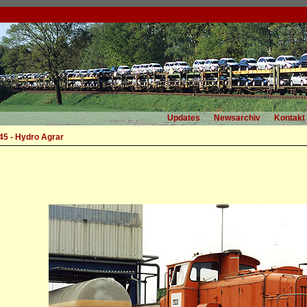
Updates
Newsarchiv
Kontakt
5 - Hydro Agrar