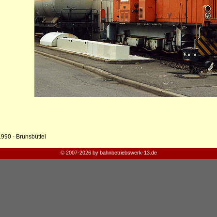
1990 - Brunsbüttel
© 2007-2026 by bahnbetriebswerk-13.de