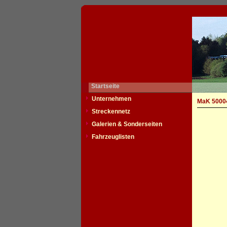
Startseite
Unternehmen
MaK 50004
Streckennetz
Galerien & Sonderseiten
Fahrzeuglisten