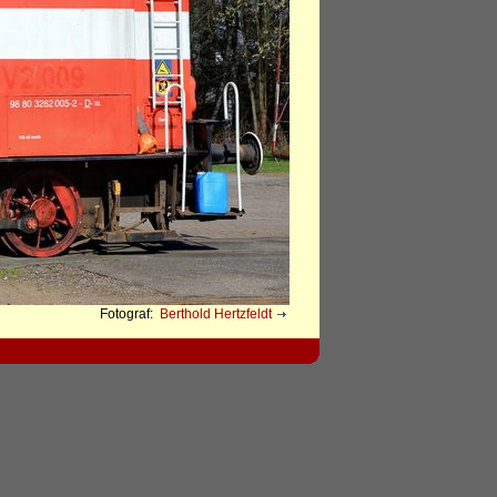
Fotograf:
Berthold Hertzfeldt