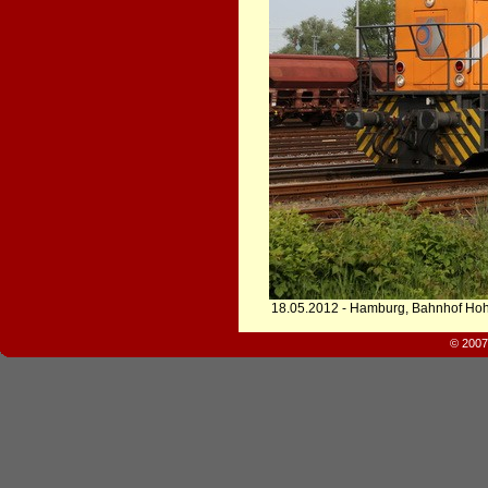
18.05.2012 - Hamburg, Bahnhof Ho
© 2007