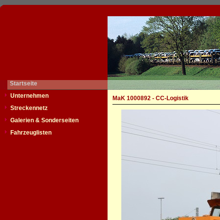
Startseite
Unternehmen
MaK 1000892 - CC-Logistik
Streckennetz
Galerien & Sonderseiten
Fahrzeuglisten