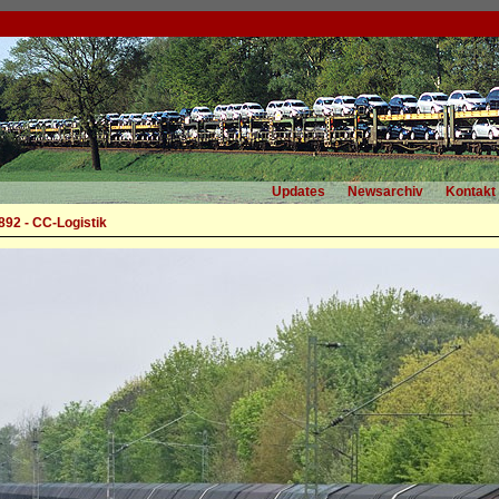
Updates
Newsarchiv
Kontakt
92 - CC-Logistik