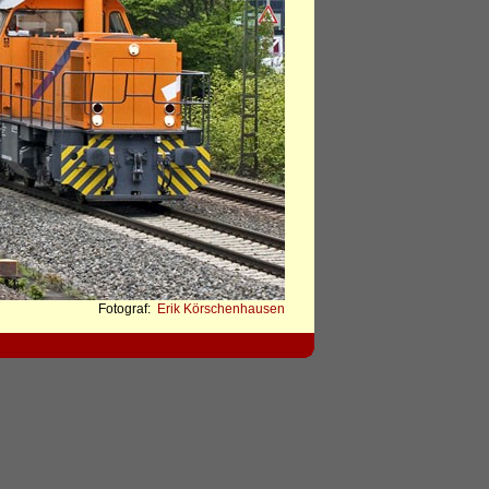
Fotograf:
Erik Körschenhausen