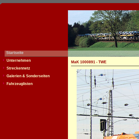
Startseite
Unternehmen
MaK 1000891 - TWE
Streckennetz
Galerien & Sonderseiten
Fahrzeuglisten