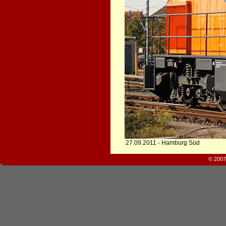
27.09.2011 - Hamburg Süd
© 2007