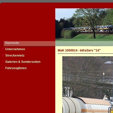
Startseite
Unternehmen
MaK 1000814 - InfraServ "14"
Streckennetz
Galerien & Sonderseiten
Fahrzeuglisten