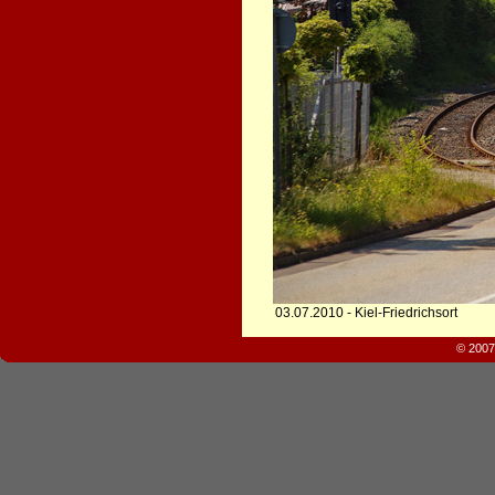
03.07.2010 - Kiel-Friedrichsort
© 2007