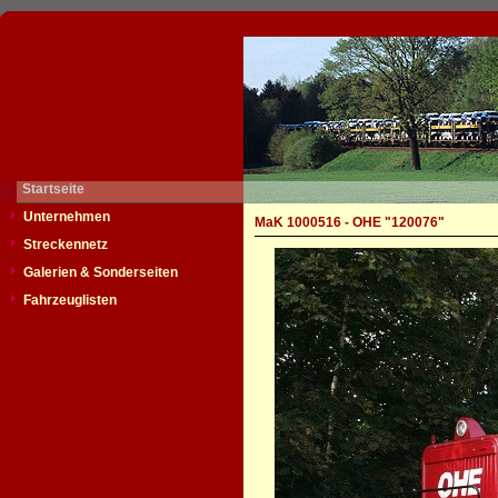
Startseite
Unternehmen
MaK 1000516 - OHE "120076"
Streckennetz
Galerien & Sonderseiten
Fahrzeuglisten