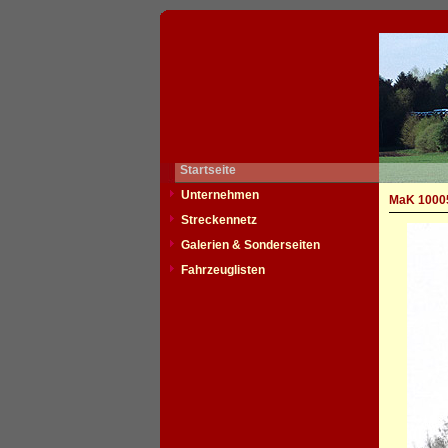
Startseite
Unternehmen
MaK 10005
Streckennetz
Galerien & Sonderseiten
Fahrzeuglisten