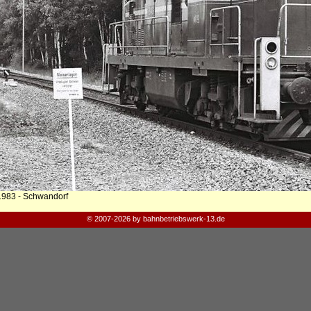
1983 - Schwandorf
© 2007-2026 by bahnbetriebswerk-13.de