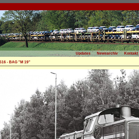
Updates
Newsarchiv
Kontakt
16 - BAG "M 19"