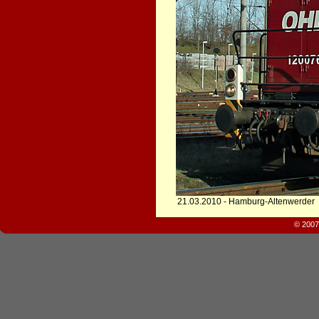
21.03.2010 - Hamburg-Altenwerder
© 2007