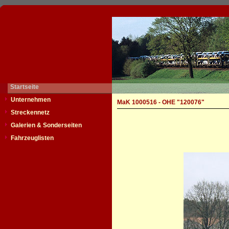
Startseite
Unternehmen
MaK 1000516 - OHE "120076"
Streckennetz
Galerien & Sonderseiten
Fahrzeuglisten