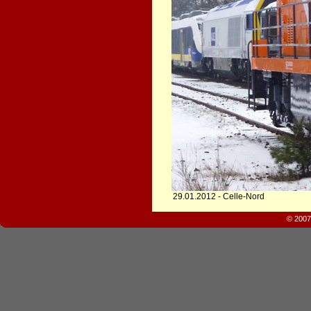
29.01.2012 - Celle-Nord
© 2007