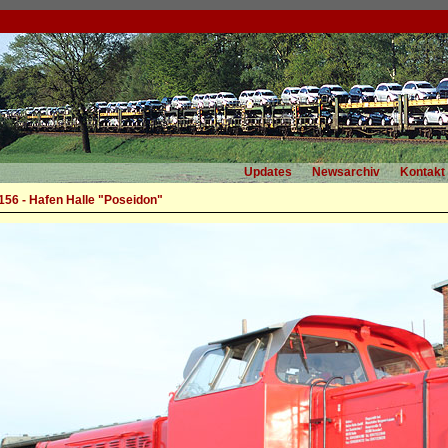
Updates
Newsarchiv
Kontakt
56 - Hafen Halle "Poseidon"