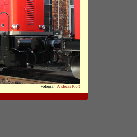
Fotograf:
Andreas Kloß