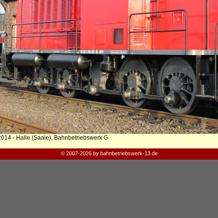
2014 - Halle (Saale), Bahnbetriebswerk G
© 2007-2026 by bahnbetriebswerk-13.de