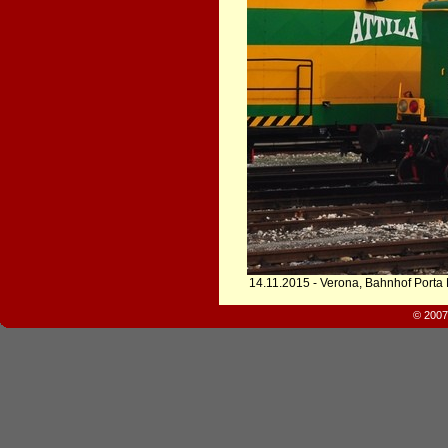
14.11.2015 - Verona, Bahnhof Porta 
© 2007