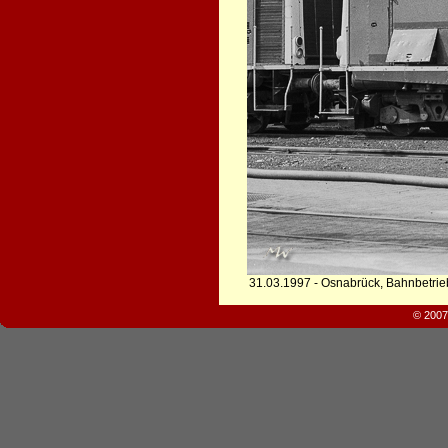
31.03.1997 - Osnabrück, Bahnbetri
© 2007