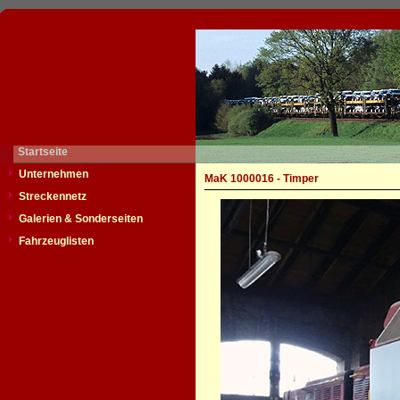
Startseite
Unternehmen
MaK 1000016 - Timper
Streckennetz
Galerien & Sonderseiten
Fahrzeuglisten