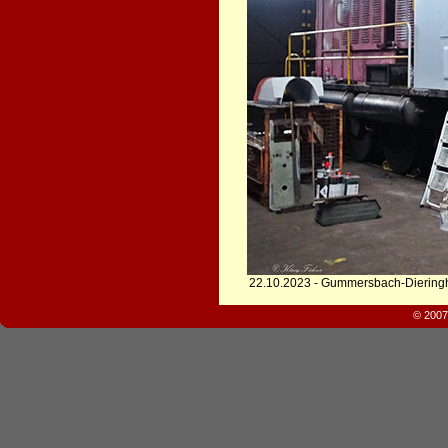
22.10.2023 - Gummersbach-Dierin
© 2007