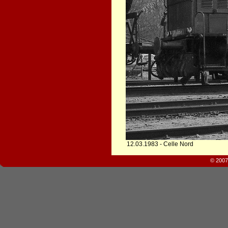
12.03.1983 - Celle Nord
© 2007