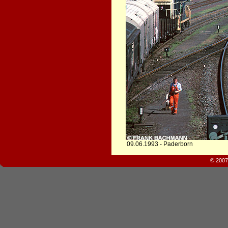
09.06.1993 - Paderborn
© 2007