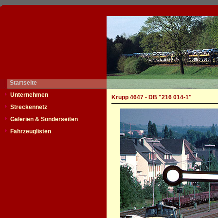
Startseite
Unternehmen
Krupp 4647 - DB "216 014-1"
Streckennetz
Galerien & Sonderseiten
Fahrzeuglisten