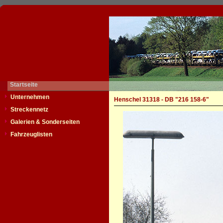
Startseite
Unternehmen
Henschel 31318 - DB "216 158-6"
Streckennetz
Galerien & Sonderseiten
Fahrzeuglisten