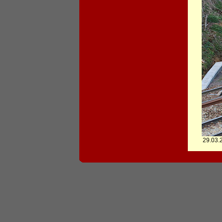
29.03.