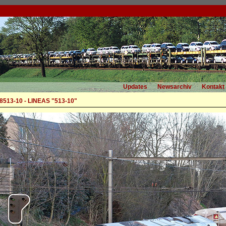
Updates
Newsarchiv
Kontakt
513-10 - LINEAS "513-10"