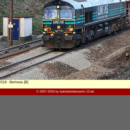
2018 - Berneau [B]
© 2007-2026 by bahnbetriebswerk-13.de