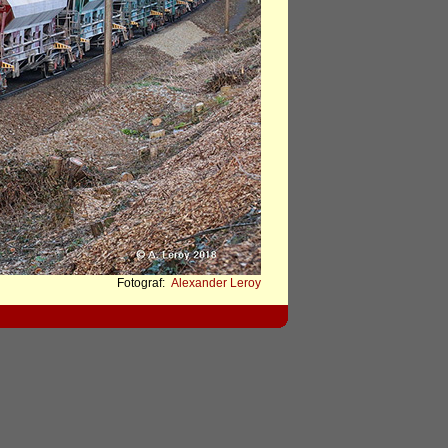
Fotograf:
Alexander Leroy