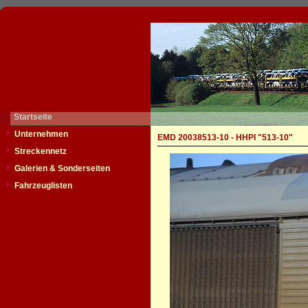
Startseite
Unternehmen
EMD 20038513-10 - HHPI "513-10"
Streckennetz
Galerien & Sonderseiten
Fahrzeuglisten