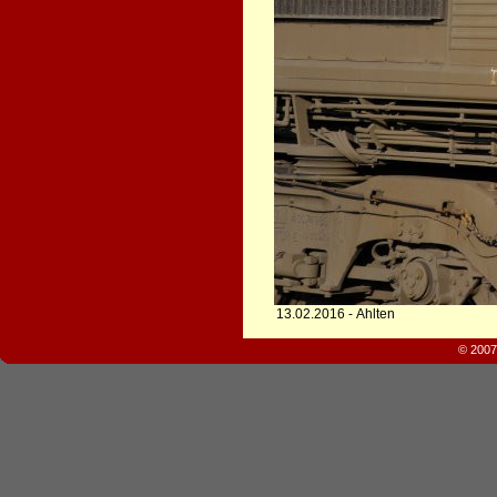
13.02.2016 - Ahlten
© 2007