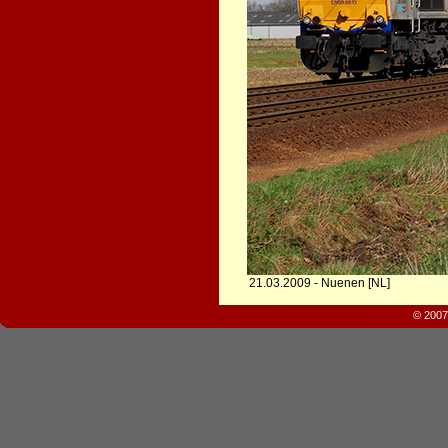
21.03.2009 - Nuenen [NL]
© 2007