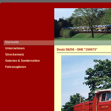
Startseite
Unternehmen
Deutz 58250 - OHE "150073"
Streckennetz
Galerien & Sonderseiten
Fahrzeuglisten