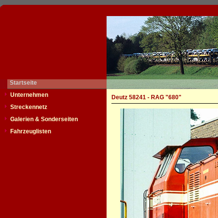
Startseite
Unternehmen
Deutz 58241 - RAG "680"
Streckennetz
Galerien & Sonderseiten
Fahrzeuglisten