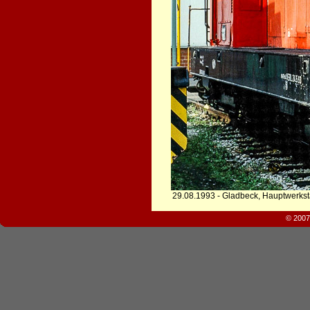
29.08.1993 - Gladbeck, Hauptwerkst
© 2007