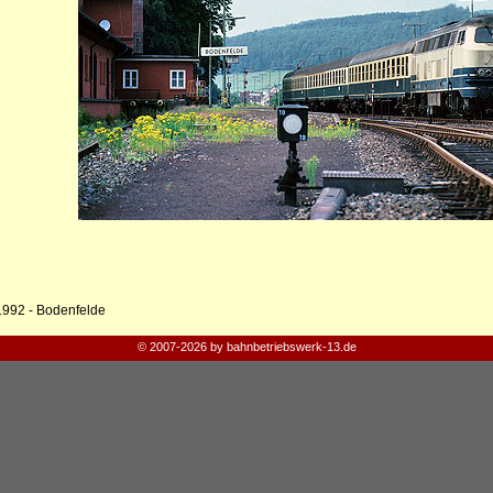
1992 - Bodenfelde
© 2007-2026 by bahnbetriebswerk-13.de