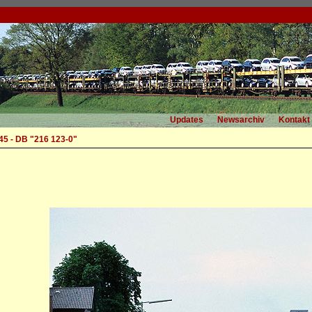
Updates
Newsarchiv
Kontakt
45 - DB "216 123-0"