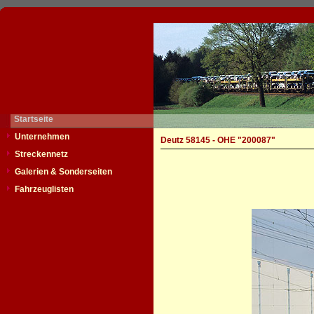
Startseite
Unternehmen
Deutz 58145 - OHE "200087"
Streckennetz
Galerien & Sonderseiten
Fahrzeuglisten