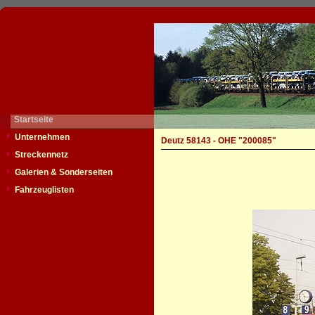
Startseite
Unternehmen
Deutz 58143 - OHE "200085"
Streckennetz
Galerien & Sonderseiten
Fahrzeuglisten