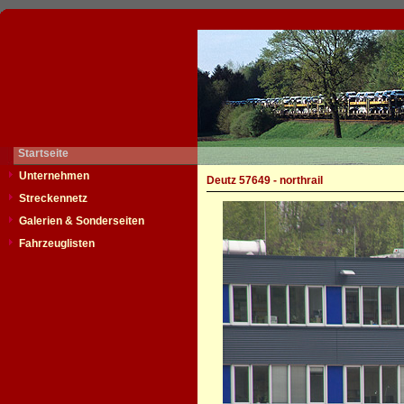
Startseite
Unternehmen
Deutz 57649 - northrail
Streckennetz
Galerien & Sonderseiten
Fahrzeuglisten