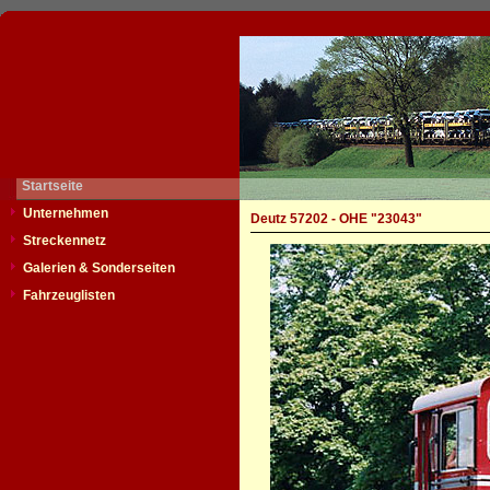
Startseite
Unternehmen
Deutz 57202 - OHE "23043"
Streckennetz
Galerien & Sonderseiten
Fahrzeuglisten