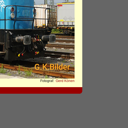
Fotograf:
Gerd Könen