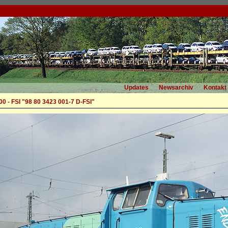
Updates
Newsarchiv
Kontakt
0 - FSI "98 80 3423 001-7 D-FSI"