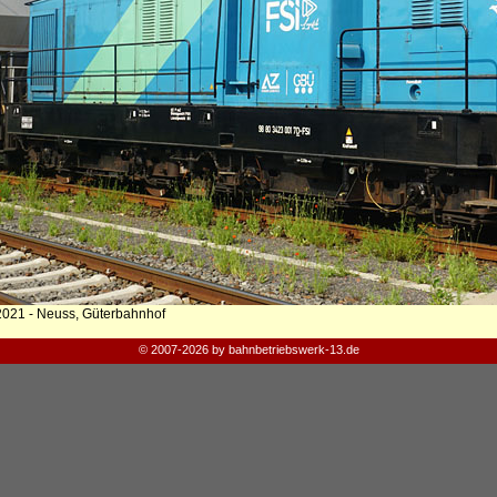
2021 - Neuss, Güterbahnhof
© 2007-2026 by bahnbetriebswerk-13.de